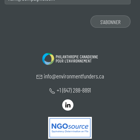
info@environmentfunders.ca
+1 (647) 288-8891