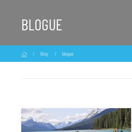
BLOGUE
Blog
blogue