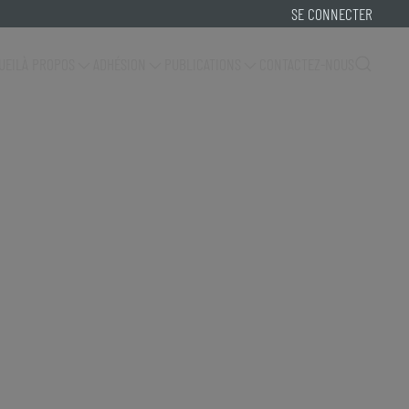
SE CONNECTER
UEIL
À PROPOS
ADHÉSION
PUBLICATIONS
CONTACTEZ-NOUS