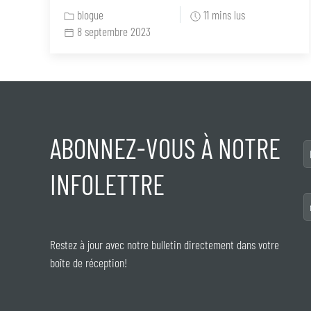
blogue
11 mins lus
8 septembre 2023
ABONNEZ-VOUS À NOTRE
INFOLETTRE
Restez à jour avec notre bulletin directement dans votre
boîte de réception!